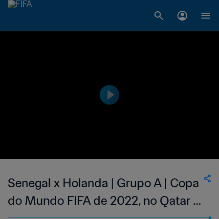
Senegal x Holanda | Grupo A | Copa
do Mundo FIFA de 2022, no Qatar |
Melhores momentos (Linguagem de