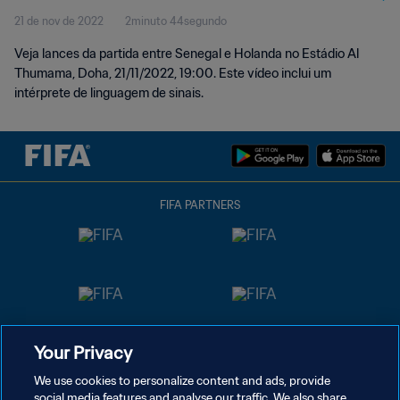
21 de nov de 2022
2minuto 44segundo
sinais)
Veja lances da partida entre Senegal e Holanda no Estádio Al
Thumama, Doha, 21/11/2022, 19:00. Este vídeo inclui um
intérprete de linguagem de sinais.
FIFA PARTNERS
Your Privacy
We use cookies to personalize content and ads, provide
social media features and analyse our traffic. We also share