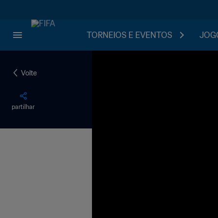
TORNEIOS E EVENTOS
JOGO
Volte
partilhar