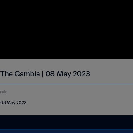
| The Gambia | 08 May 2023
undo
 | 08 May 2023