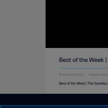
Best of the Week 
15 de mai de 2023
1minuto 3seg
Best of the Week | The Gambia