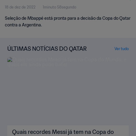
18 de dez de 2022
1minuto 58segundo
Seleção de Mbappé está pronta para a decisão da Copa do Qatar
contra a Argentina.
ÚLTIMAS NOTÍCIAS DO QATAR
Ver tudo
Quais recordes Messi já tem na Copa do