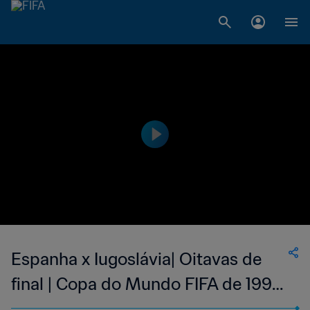
Espanha x Iugoslávia| Oitavas de
final | Copa do Mundo FIFA de 1990,
na Itália | Jogo Completo