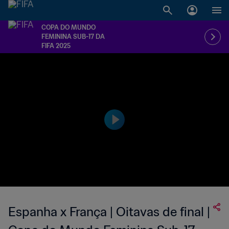
COPA DO MUNDO
FEMININA SUB-17 DA
FIFA 2025
Espanha x França | Oitavas de final |