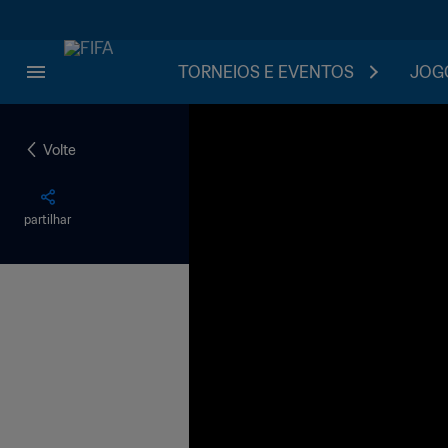
TORNEIOS E EVENTOS
JOGO
Volte
partilhar