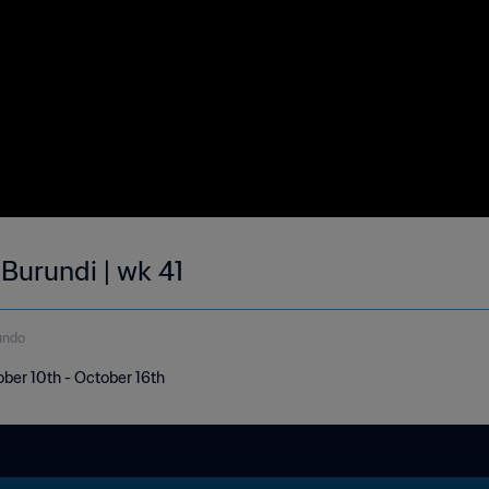
 Burundi | wk 41
undo
ober 10th - October 16th