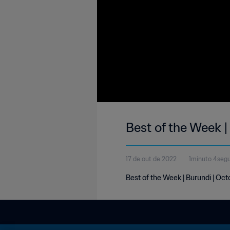
Best of the Week |
17 de out de 2022
1minuto 4seg
Best of the Week | Burundi | Oct