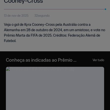
Cooney-Cross
13 de nov de 2025
32segundo
Veja o gol de Kyra Cooney-Cross pela Austrália contra a
Alemanha em 28 de outubro de 2024, em um amistoso, e vote no
Prêmio Marta da FIFA de 2025. Créditos: Federação Alemã de
Futebol.
Conheça as indicadas ao Prêmio M
Ver tudo
arta