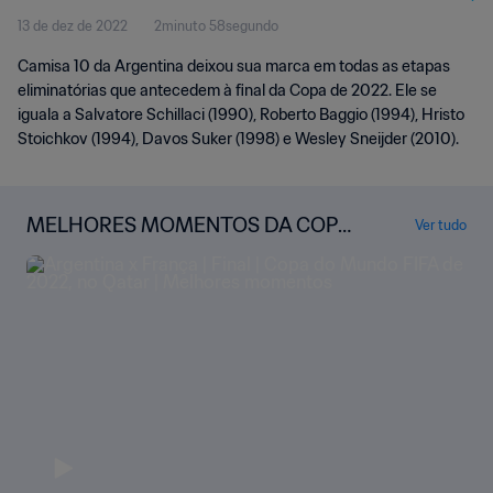
13 de dez de 2022
2minuto 58segundo
Camisa 10 da Argentina deixou sua marca em todas as etapas
eliminatórias que antecedem à final da Copa de 2022. Ele se
iguala a Salvatore Schillaci (1990), Roberto Baggio (1994), Hristo
Stoichkov (1994), Davos Suker (1998) e Wesley Sneijder (2010).
MELHORES MOMENTOS DA COPA
Ver tudo
DO MUNDO