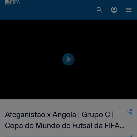
Afeganistão x Angola | Grupo C |
Copa do Mundo de Futsal da FIFA
Uzbequistão 2024™ | Melhores