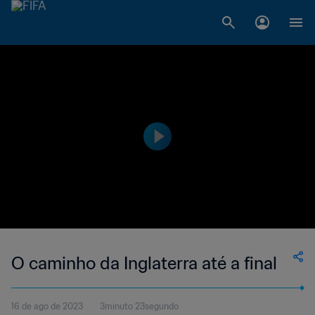
O caminho da Inglaterra até a final
16 de ago de 2023
3minuto 23segundo