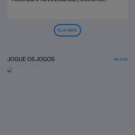
momentos
VEJA MAIS
JOGUE OS JOGOS
Ver tudo