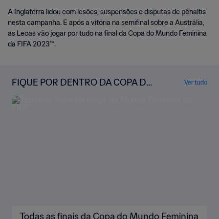
A Inglaterra lidou com lesões, suspensões e disputas de pênaltis
nesta campanha. E após a vitória na semifinal sobre a Austrália,
as Leoas vão jogar por tudo na final da Copa do Mundo Feminina
da FIFA 2023™.
FIQUE POR DENTRO DA COPA DO
Ver tudo
MUNDO FEMININA DA FIFA™
Todas as finais da Copa do Mundo Feminina