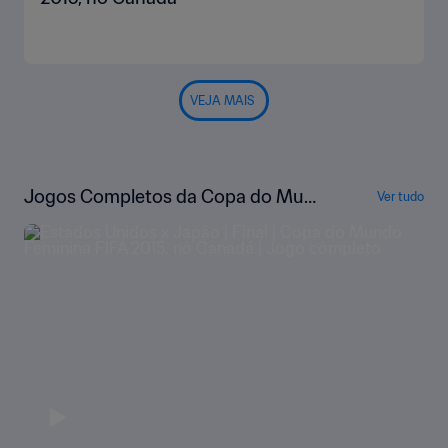
VEJA MAIS
Jogos Completos da Copa do Mun
Ver tudo
do Feminina da FIFA de 2015, no Ca
nadá