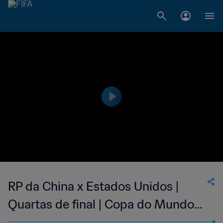
RP da China x Estados Unidos |
Quartas de final | Copa do Mundo
FIFA Feminina de 2015, no Canadá |