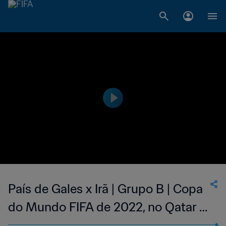
País de Gales x Irã | Grupo B | Copa
do Mundo FIFA de 2022, no Qatar |
Melhores momentos (Linguagem de