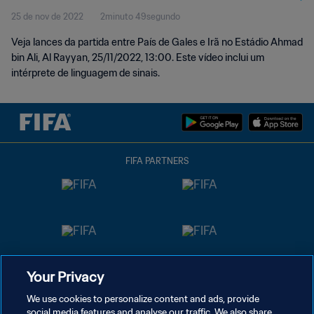
25 de nov de 2022
2minuto 49segundo
sinais)
Veja lances da partida entre País de Gales e Irã no Estádio Ahmad
bin Ali, Al Rayyan, 25/11/2022, 13:00. Este vídeo inclui um
intérprete de linguagem de sinais.
FIFA PARTNERS
Your Privacy
We use cookies to personalize content and ads, provide
social media features and analyse our traffic. We also share