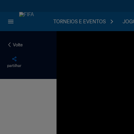
TORNEIOS E EVENTOS
JOGO
Volte
partilhar