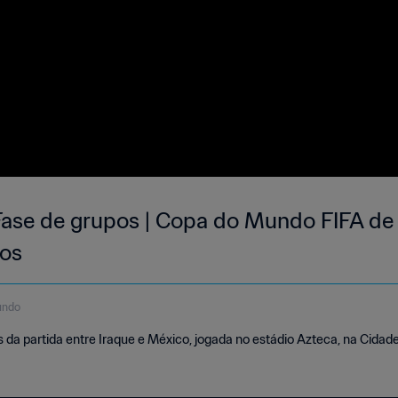
 Fase de grupos | Copa do Mundo FIFA de 
os
undo
a partida entre Iraque e México, jogada no estádio Azteca, na Cidade 