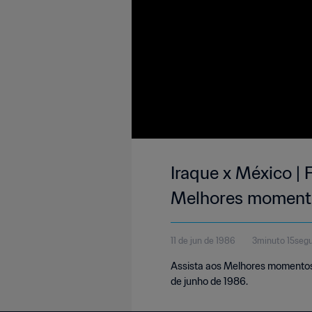
Iraque x México |
Melhores moment
11 de jun de 1986
3minuto 15seg
Assista aos Melhores momentos d
de junho de 1986.