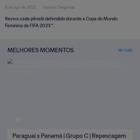
8 de ago de 2023
1minuto 7segundo
Reviva cada pênalti defendido durante a Copa do Mundo
Feminina da FIFA 2023™.
MELHORES MOMENTOS
Ver tudo
Paraguai x Panamá | Grupo C | Repescagem