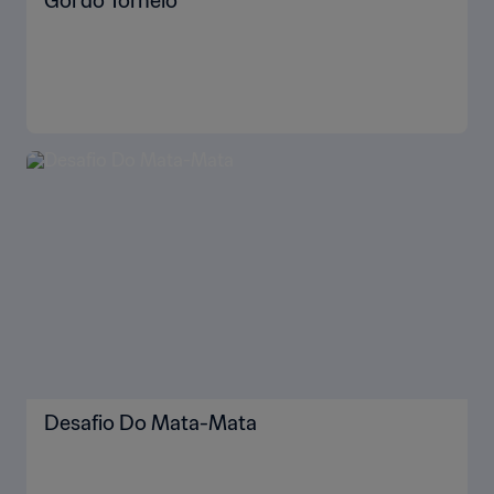
Gol do Torneio
Desafio Do Mata-Mata