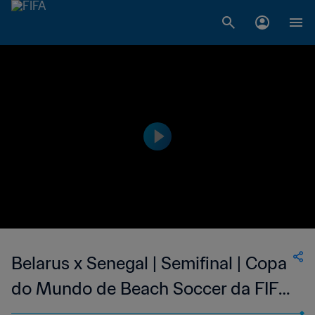
Belarus x Senegal | Semifinal | Copa
do Mundo de Beach Soccer da FIFA
Seicheles 2025™ | Melhores