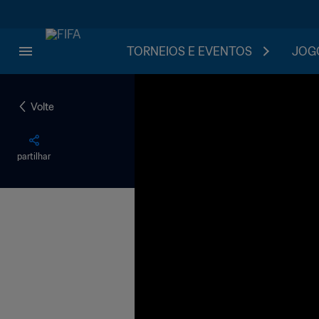
TORNEIOS E EVENTOS
JOGO
Volte
partilhar