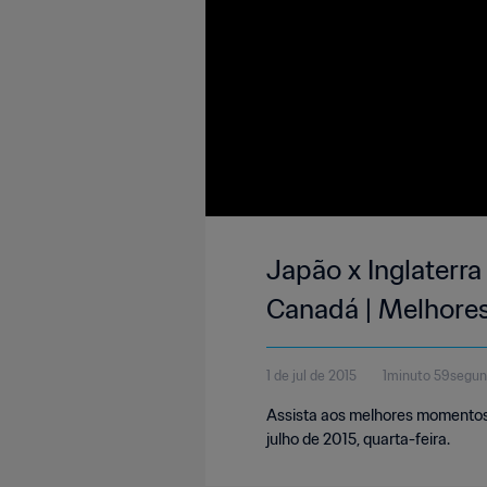
Japão x Inglaterra
Canadá | Melhor
1 de jul de 2015
1minuto 59segu
Assista aos melhores momentos 
julho de 2015, quarta-feira.