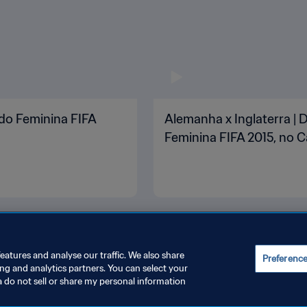
ndo Feminina FIFA
Alemanha x Inglaterra | 
Feminina FIFA 2015, no 
eatures and analyse our traffic. We also share
Preferenc
ing and analytics partners. You can select your
a do not sell or share my personal information
INISTRAR AS PREFERÊNCIAS DE COOKIES