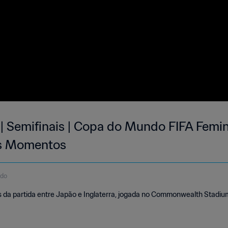
 | Semifinais | Copa do Mundo FIFA Femin
es Momentos
ndo
da partida entre Japão e Inglaterra, jogada no Commonwealth Stadium