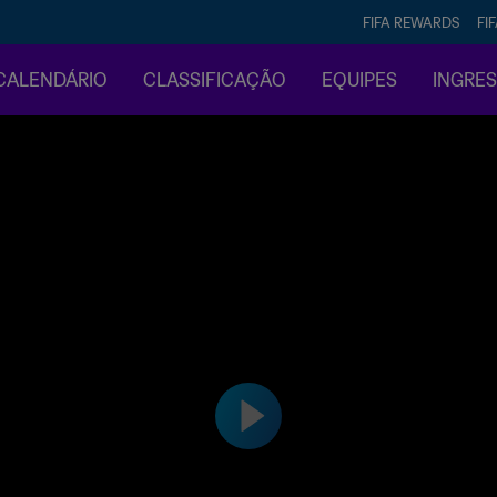
FIFA REWARDS
FI
CALENDÁRIO
CLASSIFICAÇÃO
EQUIPES
INGRE