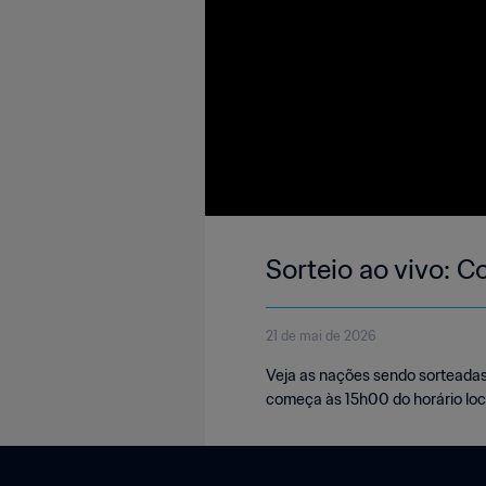
Sorteio ao vivo:
21 de mai de 2026
Veja as nações sendo sorteadas
começa às 15h00 do horário loca