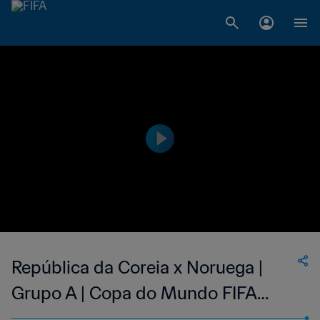
República da Coreia x Noruega |
Grupo A | Copa do Mundo FIFA
Feminina de 2019, na França |