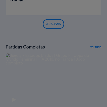
VEJA MAIS
Partidas Completas
Ver tudo