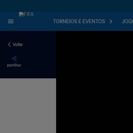
TORNEIOS E EVENTOS
JOGO
Volte
partilhar