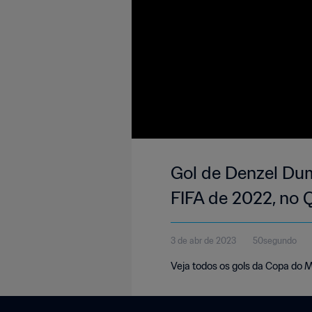
Gol de Denzel Dum
FIFA de 2022, no 
3 de abr de 2023
50segundo
Veja todos os gols da Copa do 