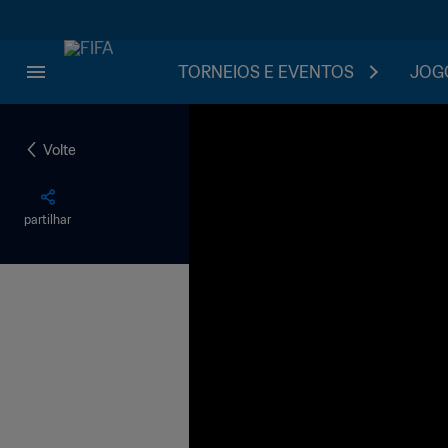
TORNEIOS E EVENTOS
JOGO
Volte
partilhar