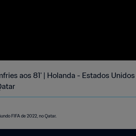
fries aos 81' | Holanda - Estados Unido
Qatar
Mundo FIFA de 2022, no Qatar.