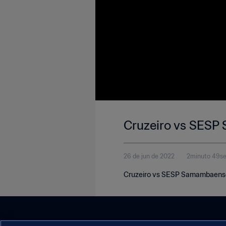
Cruzeiro vs SES
26 de jun de 2022
2minuto 49s
Cruzeiro vs SESP Samambaense