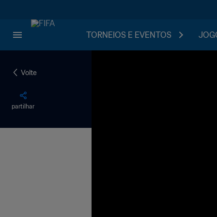
TORNEIOS E EVENTOS
JOGO
Volte
partilhar