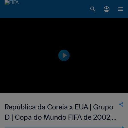
República da Coreia x EUA | Grupo
D | Copa do Mundo FIFA de 2002,
na Coreia e no Japão | Jogo