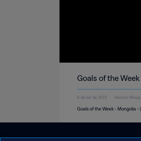
Goals of the Week
6 de set de 2022
1minuto 18seg
Goals of the Week - Mongolia -