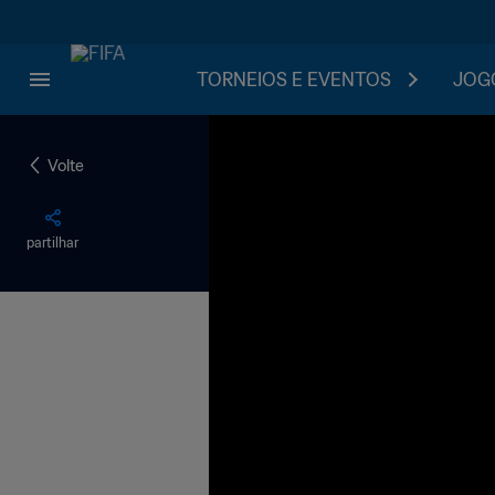
TORNEIOS E EVENTOS
JOGO
Volte
partilhar