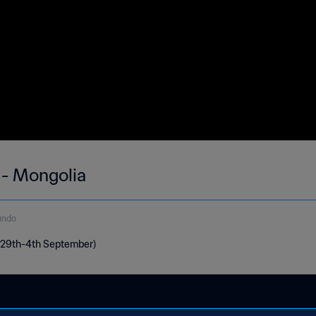
 - Mongolia
undo
 (29th-4th September)