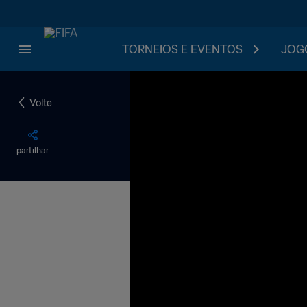
TORNEIOS E EVENTOS
JOGO
Volte
partilhar