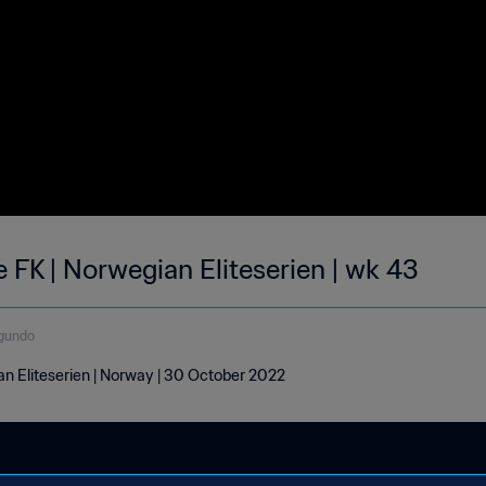
 FK | Norwegian Eliteserien | wk 43
gundo
an Eliteserien | Norway | 30 October 2022