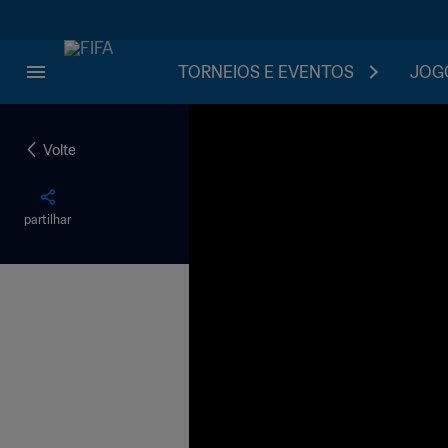
TORNEIOS E EVENTOS
JOGO
Volte
partilhar