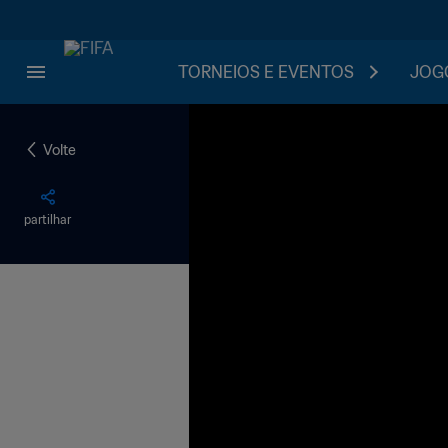
TORNEIOS E EVENTOS
JOGO
Volte
partilhar