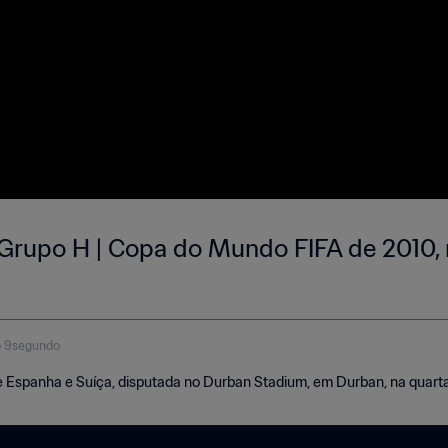
Grupo H | Copa do Mundo FIFA de 2010, n
o 9segundo
e Espanha e Suíça, disputada no Durban Stadium, em Durban, na quarta-