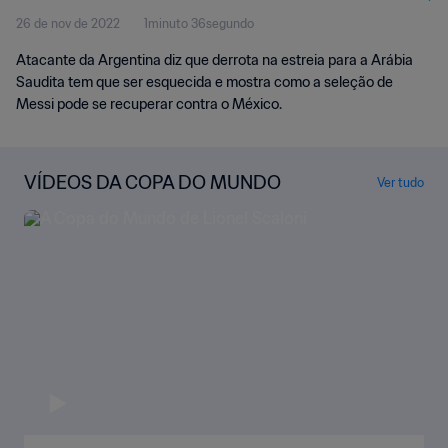
26 de nov de 2022
1minuto 36segundo
Atacante da Argentina diz que derrota na estreia para a Arábia
Saudita tem que ser esquecida e mostra como a seleção de
Messi pode se recuperar contra o México.
VÍDEOS DA COPA DO MUNDO
Ver tudo