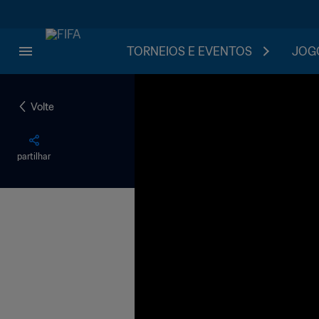
TORNEIOS E EVENTOS
JOGO
Volte
partilhar