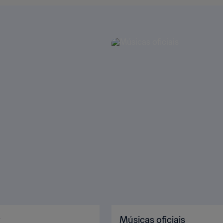
™
Músicas oficiais