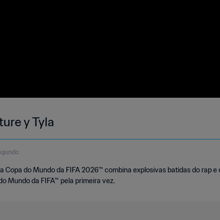
ure y Tyla
egundo
da Copa do Mundo da FIFA 2026™ combina explosivas batidas do rap e 
do Mundo da FIFA™ pela primeira vez.