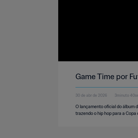
Game Time por Fut
30 de abr de 2026
3minuto 40s
O lançamento oficial do álbum 
trazendo o hip hop para a Copa 