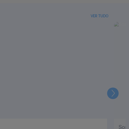
VER TUDO
Seguin
Soni