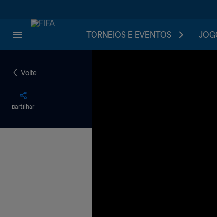
TORNEIOS E EVENTOS
JOGO
Volte
partilhar