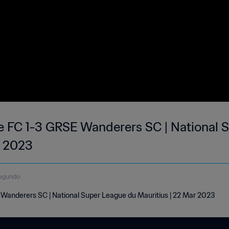
ire FC 1-3 GRSE Wanderers SC | National
r 2023
egundo
E Wanderers SC | National Super League du Mauritius | 22 Mar 2023