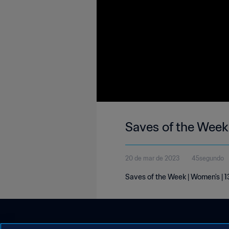
Saves of the Week
20 de mar de 2023
45segundo
Saves of the Week | Women's |