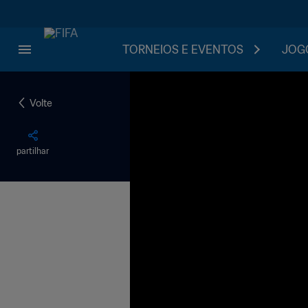
TORNEIOS E EVENTOS
JOGO
Volte
partilhar