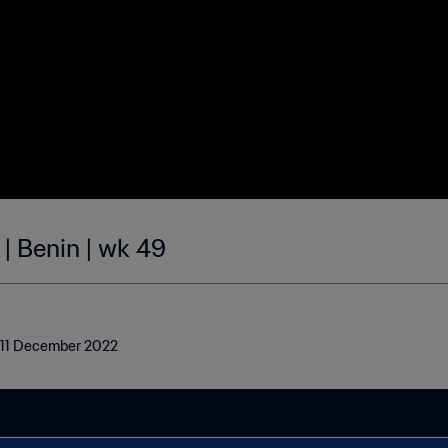
| Benin | wk 49
 - 11 December 2022