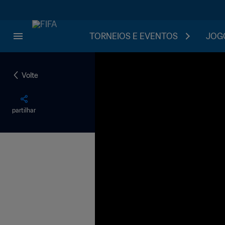
TORNEIOS E EVENTOS
JOGO
Volte
partilhar