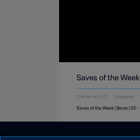
Saves of the Week 
11 de dez de 2022
50segundo
Saves of the Week | Benin | 05