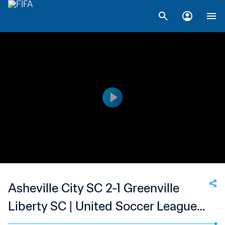
Asheville City SC 2-1 Greenville
Liberty SC | United Soccer League
W-League | 11 Jun 2023