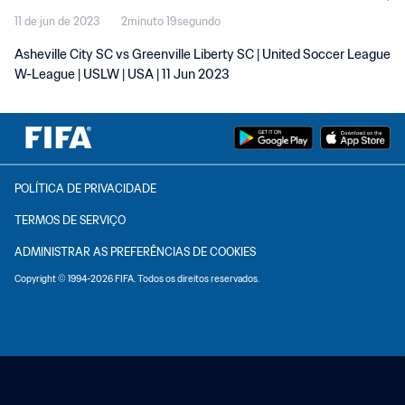
11 de jun de 2023
2minuto 19segundo
Asheville City SC vs Greenville Liberty SC | United Soccer League
W-League | USLW | USA | 11 Jun 2023
POLÍTICA DE PRIVACIDADE
TERMOS DE SERVIÇO
ADMINISTRAR AS PREFERÊNCIAS DE COOKIES
Copyright © 1994-2026 FIFA. Todos os direitos reservados.