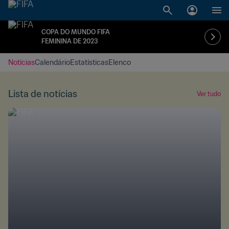
COPA DO MUNDO FIFA
FEMININA DE 2023
Notícias
Calendário
Estatísticas
Elenco
Lista de notícias
Ver tudo