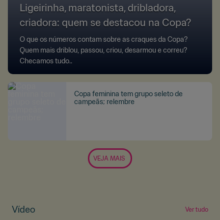
Ligeirinha, maratonista, dribladora,
criadora: quem se destacou na Copa?
O que os números contam sobre as craques da Copa?
Quem mais driblou, passou, criou, desarmou e correu?
Checamos tudo..
Copa feminina tem grupo seleto de
campeãs; relembre
VEJA MAIS
Vídeo
Ver tudo