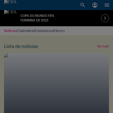
COPA DO MUNDO FIFA
FEMININA DE 2023
Notícias
Calendário
Estatísticas
Elenco
Lista de notícias
Ver tudo