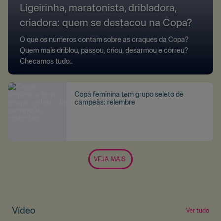
Ligeirinha, maratonista, dribladora,
criadora: quem se destacou na Copa?
O que os números contam sobre as craques da Copa?
Quem mais driblou, passou, criou, desarmou e correu?
Checamos tudo..
Copa feminina tem grupo seleto de
campeãs; relembre
VEJA MAIS
Vídeo
Ver tudo