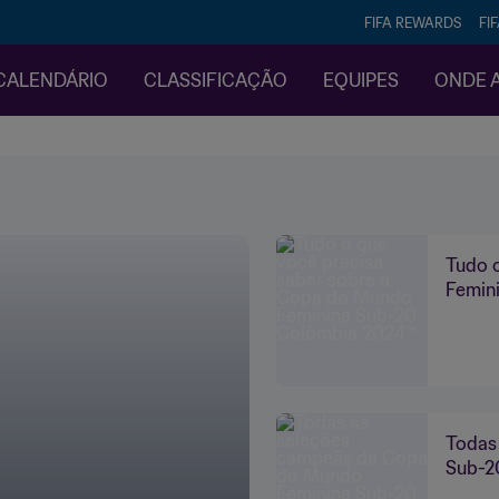
FIFA REWARDS
FI
CALENDÁRIO
CLASSIFICAÇÃO
EQUIPES
ONDE A
Tudo 
Femin
Todas
Sub-2