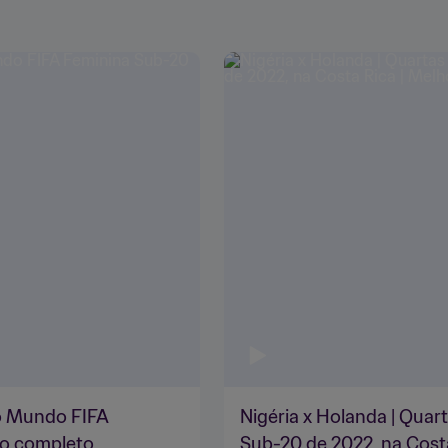
do Mundo FIFA
Nigéria x Holanda | Quar
go completo
Sub-20 de 2022, na Cost