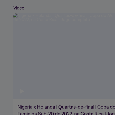
Vídeo
Nigéria x Holanda | Quartas-de-final | Copa 
Feminina Sub-20 de 2022, na Costa Rica | Jo