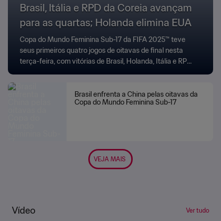
Brasil, Itália e RPD da Coreia avançam
para as quartas; Holanda elimina EUA
Copa do Mundo Feminina Sub-17 da FIFA 2025™ teve
seus primeiros quatro jogos de oitavas de final nesta
terça-feira, com vitórias de Brasil, Holanda, Itália e RPD
da Coreia.
Brasil enfrenta a China pelas oitavas da
Copa do Mundo Feminina Sub-17
VEJA MAIS
Vídeo
Ver tudo