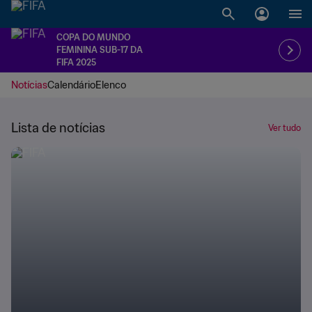
COPA DO MUNDO
FEMININA SUB-17 DA
FIFA 2025
Notícias
Calendário
Elenco
Lista de notícias
Ver tudo