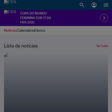
COPA DO MUNDO
FEMININA SUB-17 DA
FIFA 2025
Notícias
Calendário
Elenco
Lista de notícias
Ver tudo