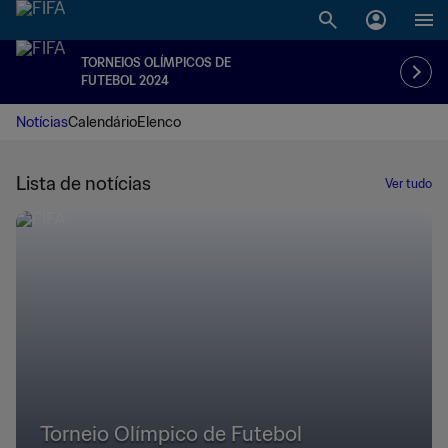
TORNEIOS OLÍMPICOS DE
FUTEBOL 2024
Notícias
Calendário
Elenco
Lista de notícias
Ver tudo
Torneio Olímpico de Futebol