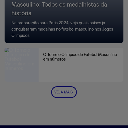
Masculino: Todos os medalhistas da
história
Na preparação para Paris 2024, veja quais países já
conquistaram medalhas no futebol masculino nos Jogos
Olímpicos.
O Torneio Olímpico de Futebol Masculino
em números
VEJA MAIS