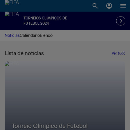
TORNEIOS OLÍMPICOS DE
FUTEBOL 2024
Notícias
Calendário
Elenco
Lista de notícias
Ver tudo
Torneio Olímpico de Futebol