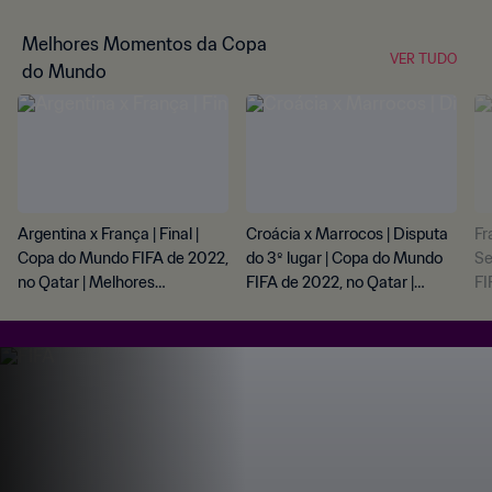
Melhores Momentos da Copa
VER TUDO
do Mundo
Argentina x França | Final |
Croácia x Marrocos | Disputa
Fr
Copa do Mundo FIFA de 2022,
do 3º lugar | Copa do Mundo
Se
no Qatar | Melhores
FIFA de 2022, no Qatar |
FI
momentos
Melhores momentos
Me