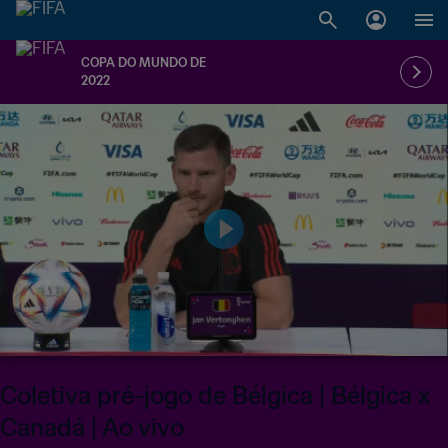
COPA DO MUNDO DE
2022
Coletiva pré-jogo de Bélgica | Bélgica x
Canadá | Ao vivo