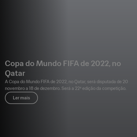
Copa do Mundo FIFA de 2022, no
Qatar
A Copa do Mundo FIFA de 2022, no Qatar, será disputada de 20
novembro a 18 de dezembro. Será a 22ª edição da competição.
Ler mais