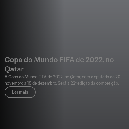
Copa do Mundo FIFA de 2022, no
Qatar
A Copa do Mundo FIFA de 2022, no Qatar, será disputada de 20
novembro a 18 de dezembro. Será a 22ª edição da competição.
Ler mais