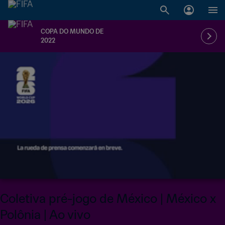
COPA DO MUNDO DE
2022
LIVE
Coletiva pré-jogo de México | México x
Polônia | Ao vivo