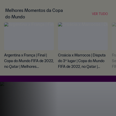
Melhores Momentos da Copa
VER TUDO
do Mundo
Argentina x França | Final |
Croácia x Marrocos | Disputa
Fr
Copa do Mundo FIFA de 2022,
do 3º lugar | Copa do Mundo
Se
no Qatar | Melhores
FIFA de 2022, no Qatar |
FI
momentos
Melhores momentos
Me