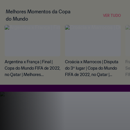
Melhores Momentos da Copa
VER TUDO
do Mundo
Argentina x França | Final |
Croácia x Marrocos | Disputa
Fr
Copa do Mundo FIFA de 2022,
do 3º lugar | Copa do Mundo
Se
no Qatar | Melhores
FIFA de 2022, no Qatar |
FI
momentos
Melhores momentos
Me