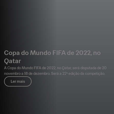
Copa do Mundo FIFA de 2022, no
Qatar
A Copa do Mundo FIFA de 2022, no Qatar, será disputada de 20
novembro a 18 de dezembro. Será a 22ª edição da competição.
Ler mais