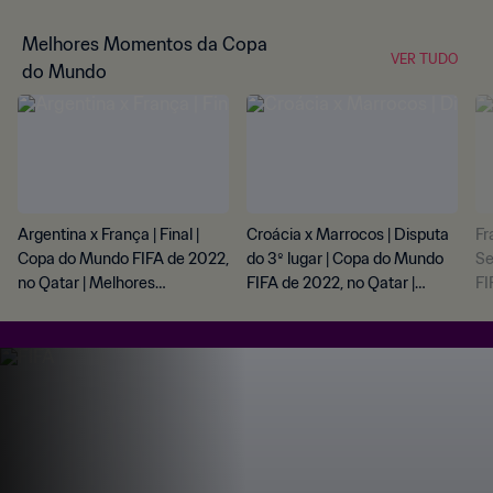
Melhores Momentos da Copa
VER TUDO
do Mundo
Argentina x França | Final |
Croácia x Marrocos | Disputa
Fr
Copa do Mundo FIFA de 2022,
do 3º lugar | Copa do Mundo
Se
no Qatar | Melhores
FIFA de 2022, no Qatar |
FI
momentos
Melhores momentos
Me