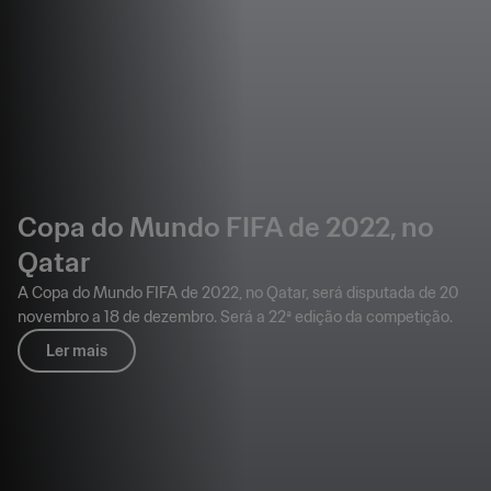
Copa do Mundo FIFA de 2022, no
Qatar
A Copa do Mundo FIFA de 2022, no Qatar, será disputada de 20
novembro a 18 de dezembro. Será a 22ª edição da competição.
Ler mais