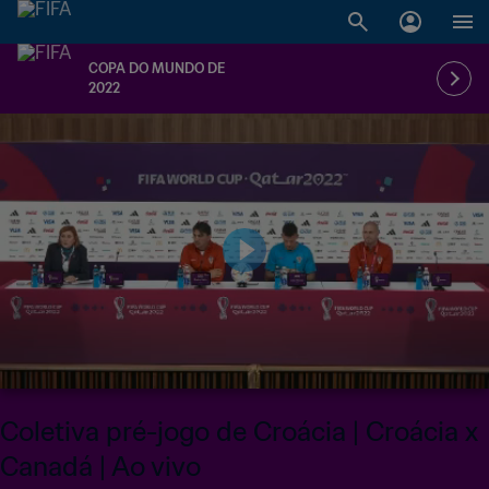
COPA DO MUNDO DE
2022
Coletiva pré-jogo de Croácia | Croácia x
Canadá | Ao vivo