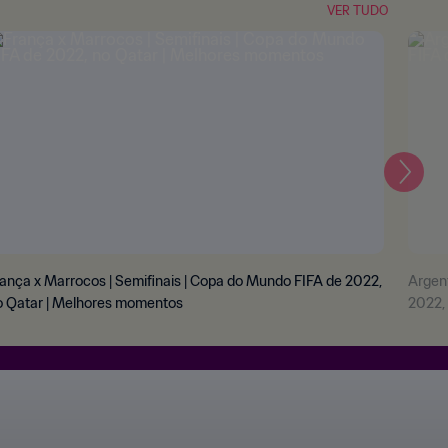
VER TUDO
Segui
ança x Marrocos | Semifinais | Copa do Mundo FIFA de 2022,
Argent
o Qatar | Melhores momentos
2022,