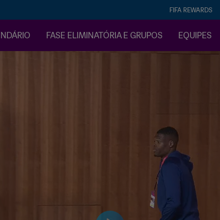
FIFA REWARDS
ENDÁRIO
FASE ELIMINATÓRIA E GRUPOS
EQUIPES