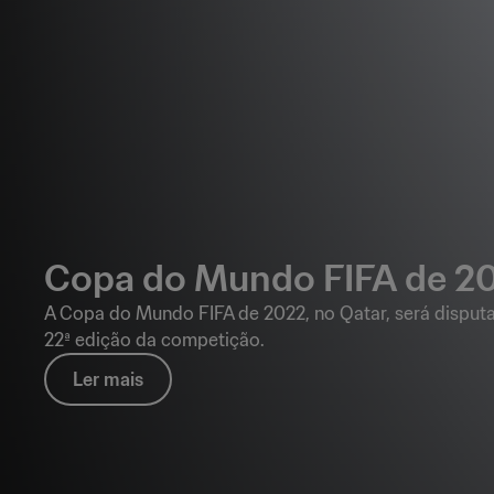
Copa do Mundo FIFA de 20
A Copa do Mundo FIFA de 2022, no Qatar, será disput
22ª edição da competição.
Ler mais