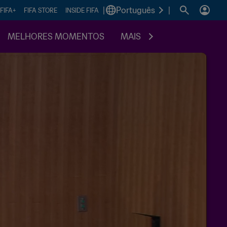
|
Português
|
FIFA+
FIFA STORE
INSIDE FIFA
MELHORES MOMENTOS
MAIS