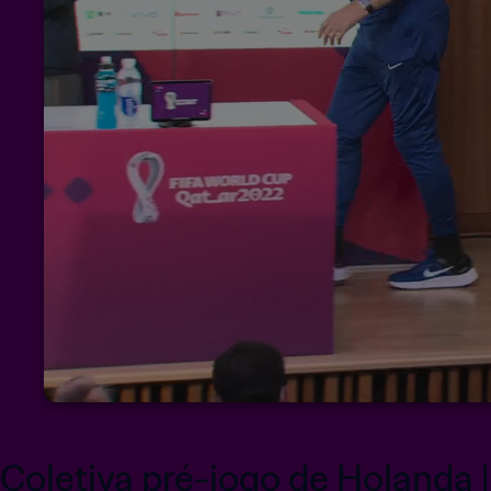
Coletiva pré-jogo de Holanda 