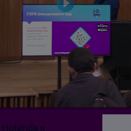
| Holanda x