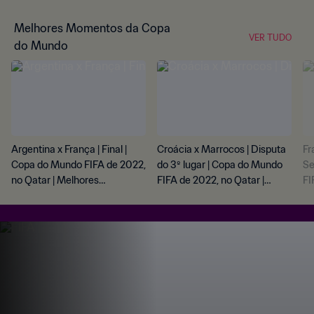
Melhores Momentos da Copa
VER TUDO
do Mundo
Argentina x França | Final |
Croácia x Marrocos | Disputa
Fr
Copa do Mundo FIFA de 2022,
do 3º lugar | Copa do Mundo
Se
no Qatar | Melhores
FIFA de 2022, no Qatar |
FI
momentos
Melhores momentos
Me