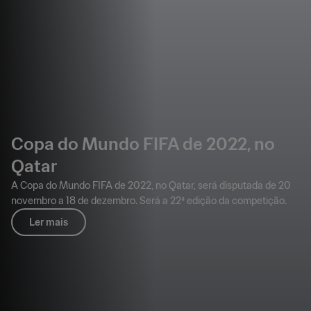
Copa do Mundo FIFA de 2022, no
Qatar
A Copa do Mundo FIFA de 2022, no Qatar, será disputada de 20
novembro a 18 de dezembro. Será a 22ª edição da competição.
Ler mais