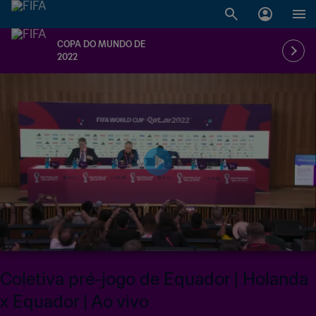
COPA DO MUNDO DE
2022
Coletiva pré-jogo de Equador | Holanda
x Equador | Ao vivo