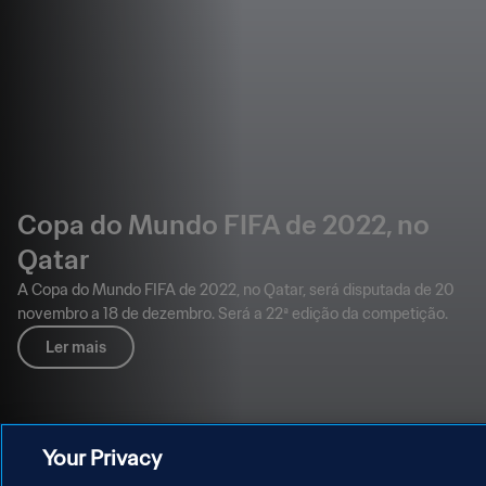
Copa do Mundo FIFA de 2022, no
Qatar
A Copa do Mundo FIFA de 2022, no Qatar, será disputada de 20
novembro a 18 de dezembro. Será a 22ª edição da competição.
Ler mais
Your Privacy