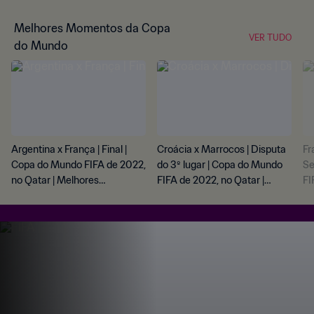
Melhores Momentos da Copa
VER TUDO
do Mundo
Argentina x França | Final |
Croácia x Marrocos | Disputa
Fr
Copa do Mundo FIFA de 2022,
do 3º lugar | Copa do Mundo
Se
no Qatar | Melhores
FIFA de 2022, no Qatar |
FI
momentos
Melhores momentos
Me