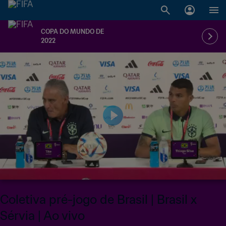
COPA DO MUNDO DE
2022
Coletiva pré-jogo de Brasil | Brasil x
Sérvia | Ao vivo