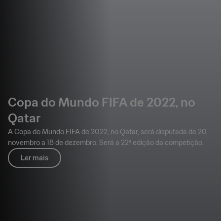
Copa do Mundo FIFA de 2022, no
Qatar
A Copa do Mundo FIFA de 2022, no Qatar, será disputada de 20
novembro a 18 de dezembro. Será a 22ª edição da competição.
Ler mais