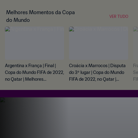
Melhores Momentos da Copa
VER TUDO
do Mundo
Argentina x França | Final |
Croácia x Marrocos | Disputa
Fr
Copa do Mundo FIFA de 2022,
do 3º lugar | Copa do Mundo
Se
no Qatar | Melhores
FIFA de 2022, no Qatar |
FI
momentos
Melhores momentos
Me