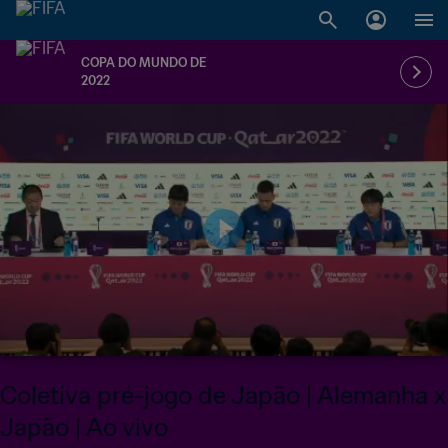
COPA DO MUNDO DE
2022
Coletiva pré-jogo de Japão | Alemanha x
Japão | Ao vivo