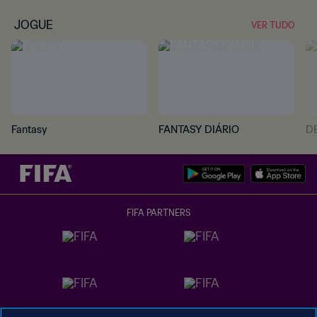
JOGUE
VER TUDO
Fantasy
FANTASY DIÁRIO
D
FIFA PARTNERS