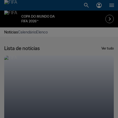
COPA DO MUNDO DA
FIFA 2026™
Notícias
Calendário
Elenco
Lista de notícias
Ver tudo