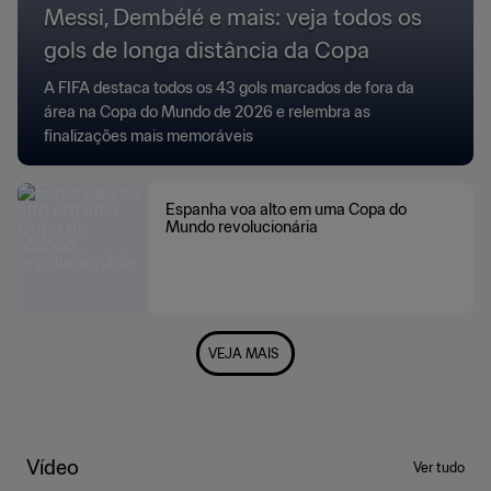
Messi, Dembélé e mais: veja todos os
gols de longa distância da Copa
A FIFA destaca todos os 43 gols marcados de fora da
área na Copa do Mundo de 2026 e relembra as
finalizações mais memoráveis
Espanha voa alto em uma Copa do
Mundo revolucionária
VEJA MAIS
Vídeo
Ver tudo