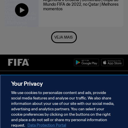
Mundo FIFA de 2022, no Qatar | Melhores
momentos
VEJA MAIS
POLÍTICA DE PRIVACIDADE
Your Privacy
TERMOS DE SERVIÇO
We use cookies to personalize content and ads, provide
social media features and analyse our traffic. We also share
ADMINISTRAR AS PREFERÊNCIAS DE COOKIES
information about your use of our site with our social media,
Copyright © 1994-2026 FIFA. Todos os direitos reservados.
advertising and analytics partners. You can select your
cookie preferences by clicking on the buttons on the right
and place a do not sell or share my personal information
request.
Data Protection Portal