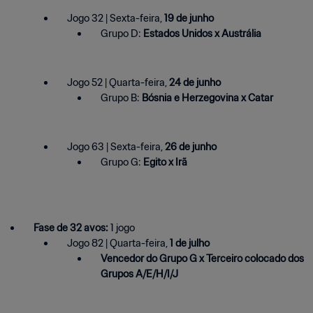
Jogo 32 | Sexta-feira,
19 de junho
Grupo D:
Estados Unidos x Austrália
Jogo 52 | Quarta-feira,
24 de junho
Grupo B:
Bósnia e Herzegovina x Catar
Jogo 63 | Sexta-feira,
26 de junho
Grupo G:
Egito x Irã
Fase de 32 avos:
1 jogo
Jogo 82 | Quarta-feira,
1 de julho
Vencedor do Grupo G x Terceiro colocado dos
Grupos A/E/H/I/J