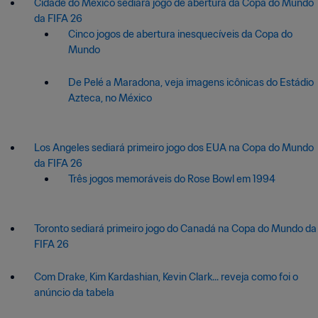
Cidade do México sediará jogo de abertura da Copa do Mundo
da FIFA 26
Cinco jogos de abertura inesquecíveis da Copa do
Mundo
De Pelé a Maradona, veja imagens icônicas do Estádio
Azteca, no México
Los Angeles sediará primeiro jogo dos EUA na Copa do Mundo
da FIFA 26
Três jogos memoráveis do Rose Bowl em 1994
Toronto sediará primeiro jogo do Canadá na Copa do Mundo da
FIFA 26
Com Drake, Kim Kardashian, Kevin Clark... reveja como foi o
anúncio da tabela