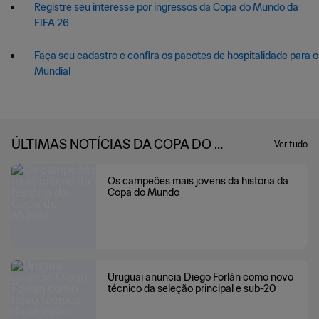
Registre seu interesse por ingressos da Copa do Mundo da
FIFA 26
Faça seu cadastro e confira os pacotes de hospitalidade para o
Mundial
ÚLTIMAS NOTÍCIAS DA COPA DO M
Ver tudo
UNDO DA FIFA 2026™
Os campeões mais jovens da história da
Copa do Mundo
Uruguai anuncia Diego Forlán como novo
técnico da seleção principal e sub-20