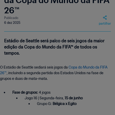
da Copa do Mundo da FIFA
26™
Publicado
6 dez 2025
partilhar
Estádio de Seattle será palco de seis jogos da maior
edição da Copa do Mundo da FIFA™ de todos os
tempos.
O Estádio de Seattle sediará seis jogos da
Copa do Mundo da FIFA
26™
, incluindo a segunda partida dos Estados Unidos na fase de
grupos e duas de mata-mata.
Fase de grupos:
4 jogos
Jogo 16 | Segunda-feira,
15 de junho
Grupo G:
Bélgica x Egito