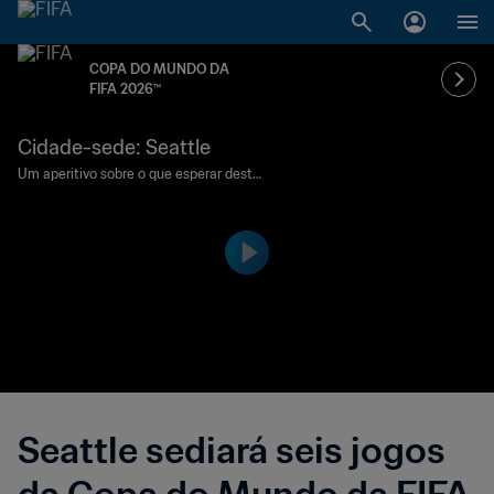
COPA DO MUNDO DA
FIFA 2026™
Cidade-sede: Seattle
Um aperitivo sobre o que esperar desta
cidade-sede da Copa do Mundo da FIFA
26™.
Seattle sediará seis jogos