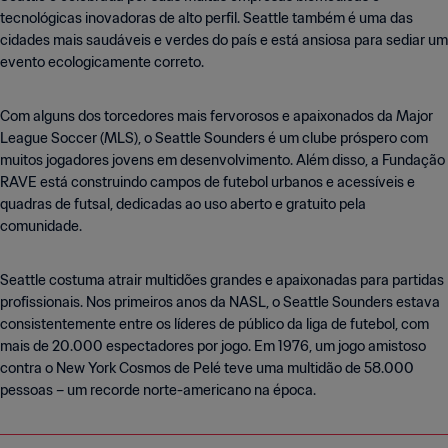
tecnológicas inovadoras de alto perfil. Seattle também é uma das
cidades mais saudáveis e verdes do país e está ansiosa para sediar um
evento ecologicamente correto.
Com alguns dos torcedores mais fervorosos e apaixonados da Major
League Soccer (MLS), o Seattle Sounders é um clube próspero com
muitos jogadores jovens em desenvolvimento. Além disso, a Fundação
RAVE está construindo campos de futebol urbanos e acessíveis e
quadras de futsal, dedicadas ao uso aberto e gratuito pela
comunidade.
Seattle costuma atrair multidões grandes e apaixonadas para partidas
profissionais. Nos primeiros anos da NASL, o Seattle Sounders estava
consistentemente entre os líderes de público da liga de futebol, com
mais de 20.000 espectadores por jogo. Em 1976, um jogo amistoso
contra o New York Cosmos de Pelé teve uma multidão de 58.000
pessoas – um recorde norte-americano na época.