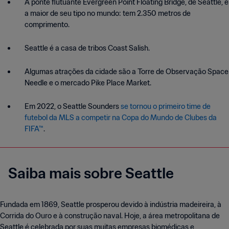
A ponte flutuante Evergreen Point Floating Bridge, de Seattle, é
a maior de seu tipo no mundo: tem 2.350 metros de
comprimento.
Seattle é a casa de tribos Coast Salish.
Algumas atrações da cidade são a Torre de Observação Space
Needle e o mercado Pike Place Market.
Em 2022, o Seattle Sounders
se tornou o primeiro time de
futebol da MLS a competir na Copa do Mundo de Clubes da
FIFA™
.
Saiba mais sobre Seattle
Fundada em 1869, Seattle prosperou devido à indústria madeireira, à
Corrida do Ouro e à construção naval. Hoje, a área metropolitana de
Seattle é celebrada por suas muitas empresas biomédicas e